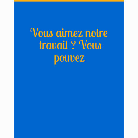
Vous aimez notre
travail ? Vous
pouvez