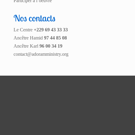
Participer à l’oeuvre
Nos contacts
Le Centre
+229 69 43 33 33
Ancêtre Hamid
97 44 85 08
Ancêtre Karl
96 00 34 19
contact@adoramministry.org