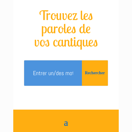
Trouvez les
paroles de
vos cantiques