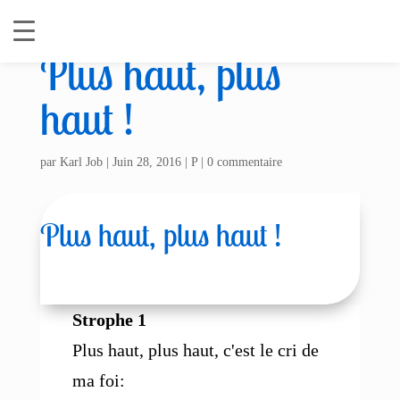
Plus haut, plus
haut !
par
Karl Job
|
Juin 28, 2016
|
P
|
0 commentaire
Plus haut, plus haut !
Strophe 1
Plus haut, plus haut, c'est le cri de
ma foi: