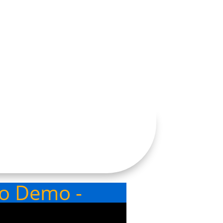
eo Demo -