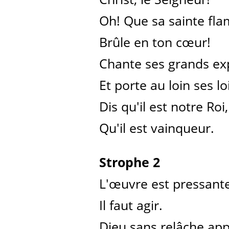
Oh! Que sa sainte fl
Brûle en ton cœur!
Chante ses grands exp
Et porte au loin ses loi
Dis qu'il est notre Roi,
Qu'il est vainqueur.
Strophe 2
L'œuvre est pressante 
Il faut agir.
Dieu sans relâche app