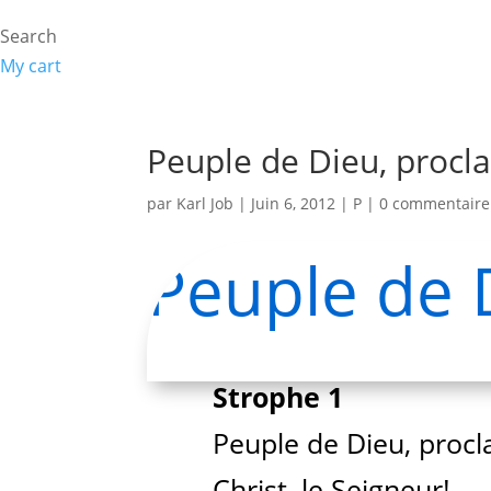
Search
My cart
Peuple de Dieu, proc
par
Karl Job
|
Juin 6, 2012
|
P
|
0 commentaire
Peuple de 
Strophe 1
Peuple de Dieu, proc
Christ, le Seigneur!