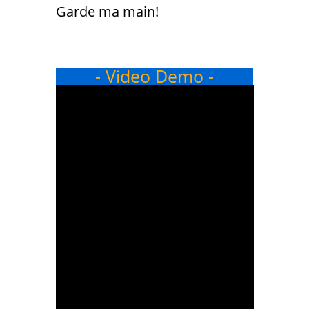
Garde ma main!
- Video Demo -