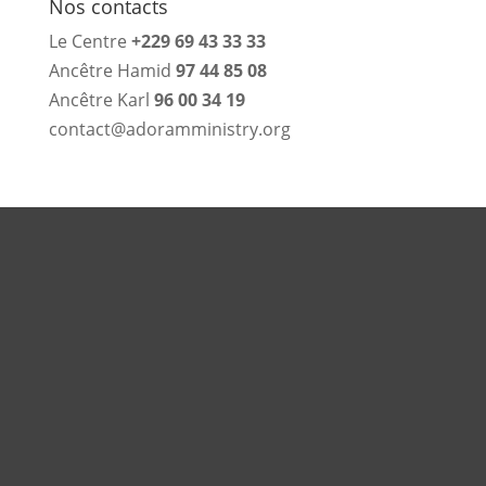
Nos contacts
Le Centre
+229 69 43 33 33
Ancêtre Hamid
97 44 85 08
Ancêtre Karl
96 00 34 19
contact@adoramministry.org