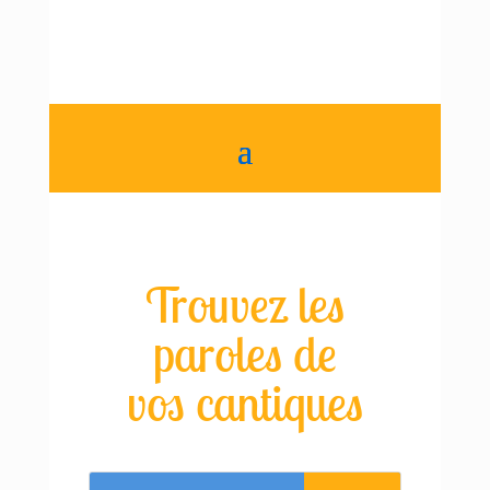
Trouvez les
paroles de
vos cantiques