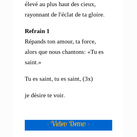
élevé au plus haut des cieux,
rayonnant de l'éclat de ta gloire.
Refrain 1
Répands ton amour, ta force,
alors que nous chantons: «Tu es
saint.»
Tu es saint, tu es saint, (3x)
je désire te voir.
- Video Demo -