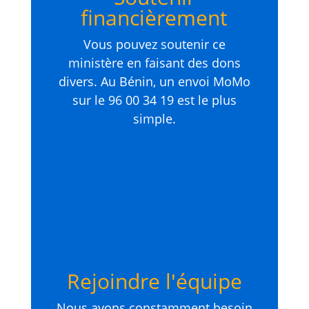
financièrement
Vous pouvez soutenir ce
ministère en faisant des dons
divers. Au Bénin, un envoi MoMo
sur le 96 00 34 19 est le plus
simple.
Rejoindre l'équipe
Nous avons constamment besoin