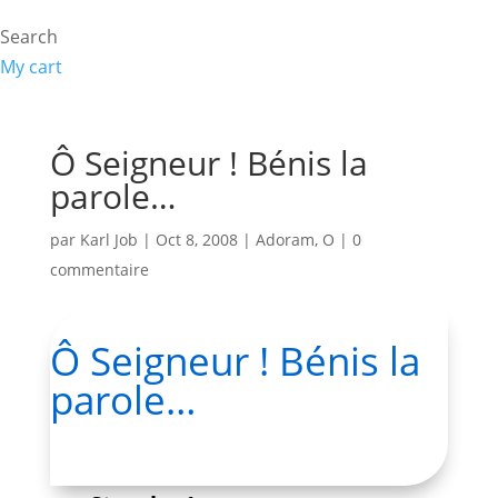
Search
My cart
Ô Seigneur ! Bénis la
parole…
par
Karl Job
|
Oct 8, 2008
|
Adoram
,
O
|
0
commentaire
Ô Seigneur ! Bénis la
parole…