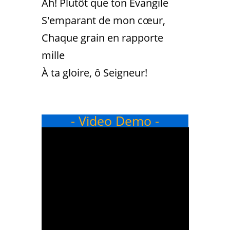
Ah! Plutôt que ton Évangile
S'emparant de mon cœur,
Chaque grain en rapporte
mille
À ta gloire, ô Seigneur!
- Video Demo -