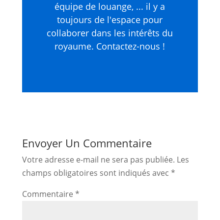
équipe de louange, ... il y a
toujours de l'espace pour
collaborer dans les intérêts du
royaume. Contactez-nous !
Envoyer Un Commentaire
Votre adresse e-mail ne sera pas publiée.
Les
champs obligatoires sont indiqués avec
*
Commentaire
*