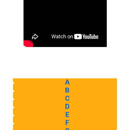
A
B
C
D
E
F