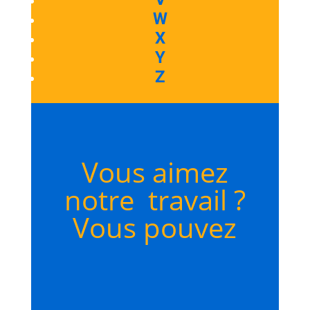
W
X
Y
Z
Vous aimez
notre travail ?
Vous pouvez