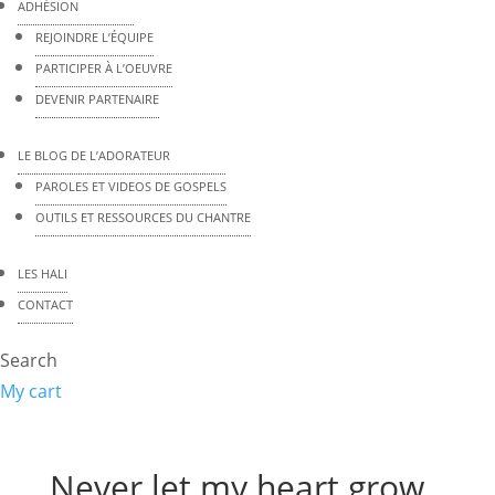
ADHÉSION
REJOINDRE L’ÉQUIPE
PARTICIPER À L’OEUVRE
DEVENIR PARTENAIRE
LE BLOG DE L’ADORATEUR
PAROLES ET VIDEOS DE GOSPELS
OUTILS ET RESSOURCES DU CHANTRE
LES HALI
CONTACT
Search
My cart
Never let my heart grow