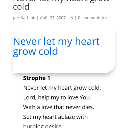
cold
par
Karl Job
|
Août 27, 2007
|
N
|
0 commentaire
Never let my heart
grow cold
Strophe 1
Never let my heart grow cold.
Lord, help my to love You
With a love that never dies.
Set my heart ablaze with
burning desire