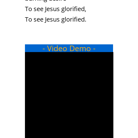
To see Jesus glorified,
To see Jesus glorified.
- Video Demo -