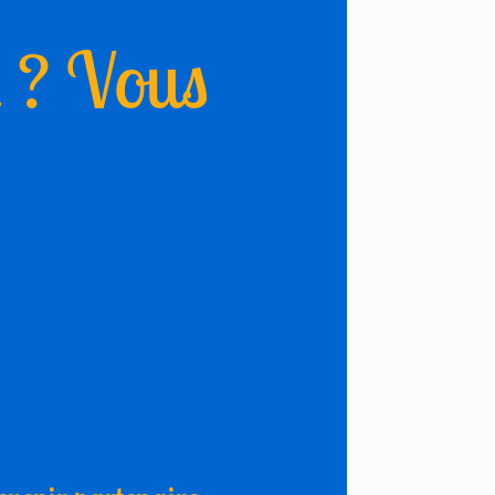
l ? Vous