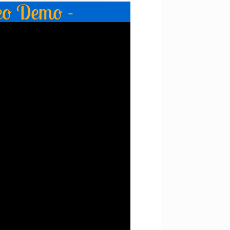
eo Demo -