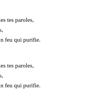
es tes paroles,
s,
n feu qui purifie.
es tes paroles,
s,
n feu qui purifie.