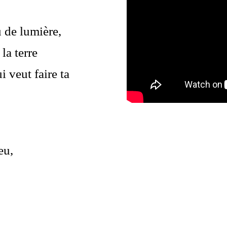
 de lumière,
la terre
 veut faire ta
eu,