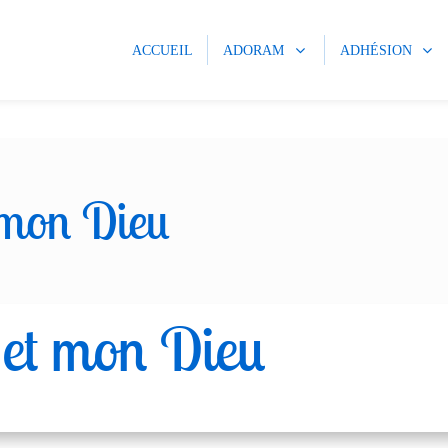
ACCUEIL
ADORAM
ADHÉSION
 mon Dieu
 et mon Dieu