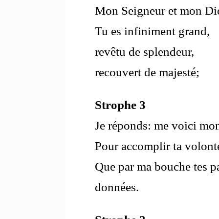
Mon Seigneur et mon Di
Tu es infiniment grand,
revêtu de splendeur,
recouvert de majesté;
Strophe 3
Je réponds: me voici mo
Pour accomplir ta volont
Que par ma bouche tes pa
données.