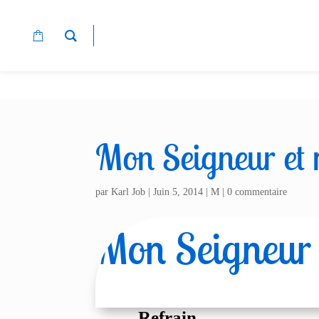
Mon Seigneur et
par
Karl Job
|
Juin 5, 2014
|
M
|
0 commentaire
Mon Seigneur
Refrain