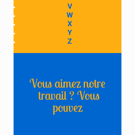
V
W
X
Y
Z
Vous aimez notre
travail ? Vous
pouvez