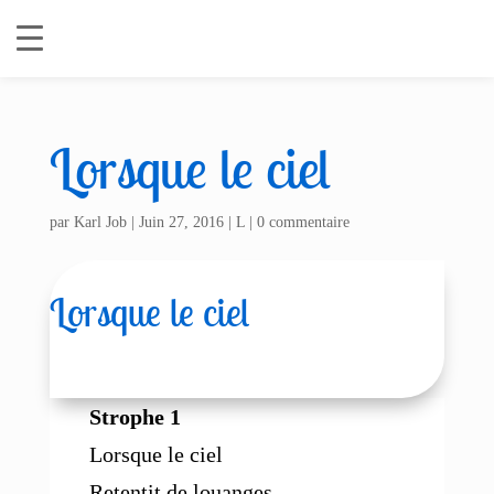
Lorsque le ciel
par
Karl Job
|
Juin 27, 2016
|
L
|
0 commentaire
Lorsque le ciel
Strophe 1
Lorsque le ciel
Retentit de louanges