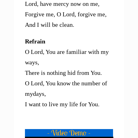
Lord, have mercy now on me,
Forgive me, O Lord, forgive me,
And I will be clean.
Refrain
O Lord, You are familiar with my
ways,
There is nothing hid from You.
O Lord, You know the number of
mydays,
I want to live my life for You.
- Video Demo -