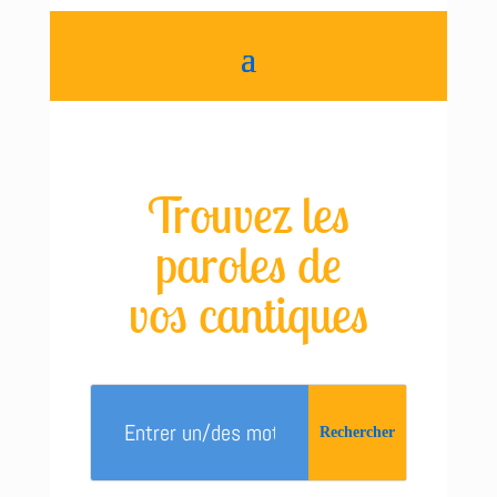
Trouvez les
paroles de
vos cantiques