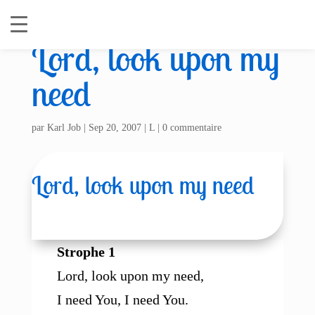
Lord, look upon my
need
par
Karl Job
|
Sep 20, 2007
|
L
|
0 commentaire
Lord, look upon my need
Strophe 1
Lord, look upon my need,
I need You, I need You.