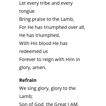
Let every tribe and every
tongue
Bring praise to the Lamb,
For He has triumphed over all,
He has triumphed.
With His blood He has
redeemed us
Forever to reign with Him in
glory, amen.
Refrain
We sing glory, glory to the
Lamb;
Son of God, the Great I AM.