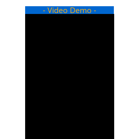
- Video Demo -