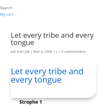
Search
My cart
Let every tribe and every
tongue
par
Karl Job
|
Mar 4, 2008
|
L
|
0 commentaire
Let every tribe and
every tongue
Strophe 1