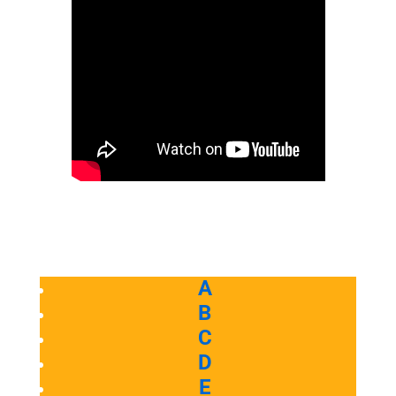
A
B
C
D
E