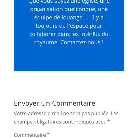
Que vous soyez une église, une
organisation quelconque, une
équipe de louange, ... il y a
toujours de l'espace pour
collaborer dans les intérêts du
royaume. Contactez-nous !
Envoyer Un Commentaire
Votre adresse e-mail ne sera pas publiée.
Les
champs obligatoires sont indiqués avec
*
Commentaire
*