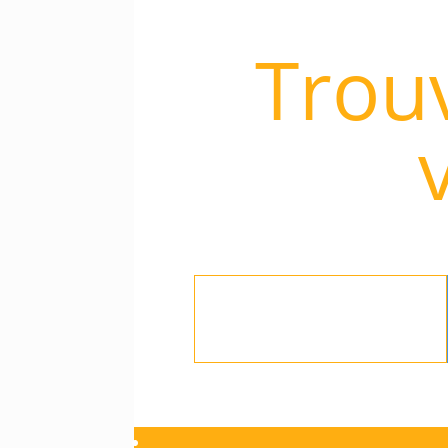
Trouv
Rechercher
: