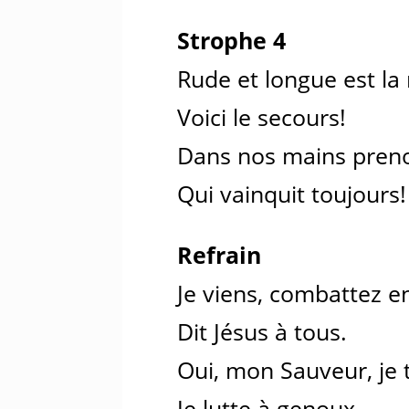
Strophe 4
Rude et longue est la
Voici le secours!
Dans nos mains preno
Qui vainquit toujours!
Refrain
Je viens, combattez e
Dit Jésus à tous.
Oui, mon Sauveur, je t
Je lutte à genoux.