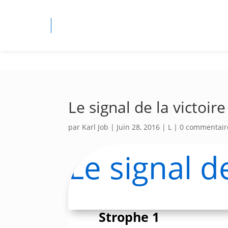
Le signal de la victoire
par
Karl Job
|
Juin 28, 2016
|
L
|
0 commentair
Le signal de
Strophe 1