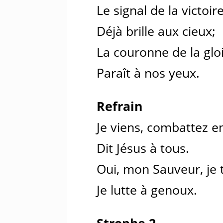
Le signal de la victoir
Déjà brille aux cieux;
La couronne de la glo
Paraît à nos yeux.
Refrain
Je viens, combattez e
Dit Jésus à tous.
Oui, mon Sauveur, je t
Je lutte à genoux.
Strophe 2