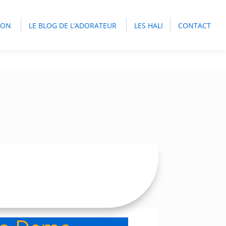
ION
LE BLOG DE L’ADORATEUR
LES HALI
CONTACT