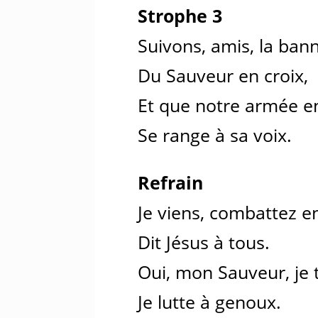
Strophe 3
Suivons, amis, la ban
Du Sauveur en croix,
Et que notre armée en
Se range à sa voix.
Refrain
Je viens, combattez e
Dit Jésus à tous.
Oui, mon Sauveur, je t
Je lutte à genoux.