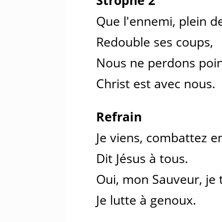
Que l'ennemi, plein d
Redouble ses coups,
Nous ne perdons poin
Christ est avec nous.
Refrain
Je viens, combattez e
Dit Jésus à tous.
Oui, mon Sauveur, je t
Je lutte à genoux.