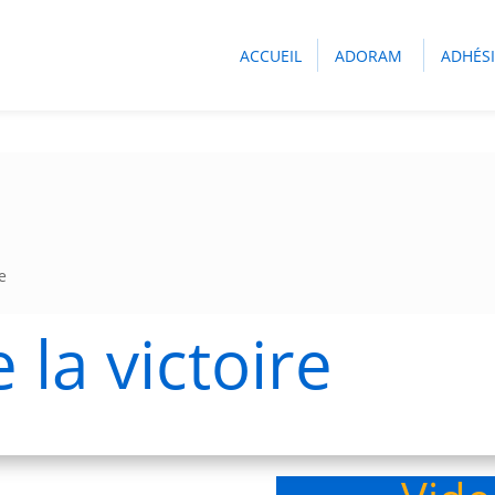
ACCUEIL
ADORAM
ADHÉS
e
 la victoire