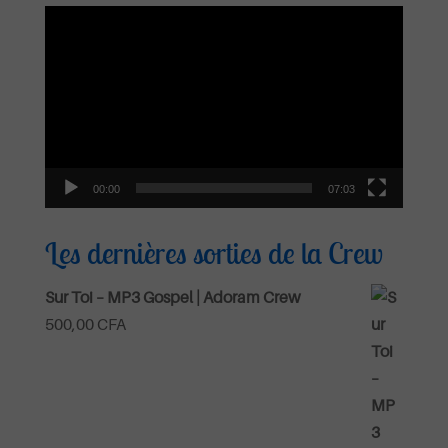
Lecteur
vidéo
00:00
07:03
Les dernières sorties de la Crew
Sur Toi – MP3 Gospel | Adoram Crew
500,00
CFA