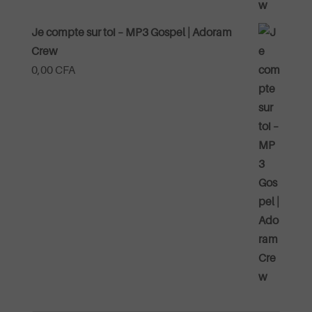
Je compte sur toi – MP3 Gospel | Adoram
Crew
0,00
CFA