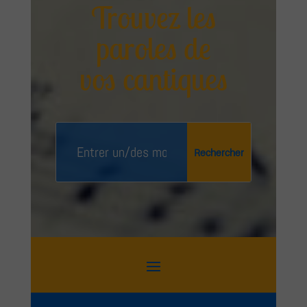
Trouvez les
paroles de
vos cantiques