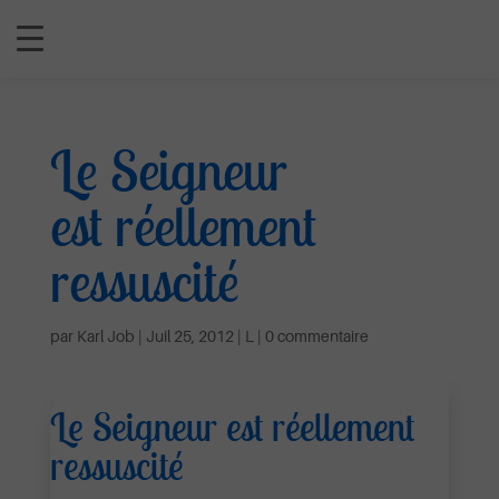
Le Seigneur
est réellement
ressuscité
par
Karl Job
|
Juil 25, 2012
|
L
|
0 commentaire
Le Seigneur est réellement
ressuscité