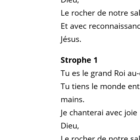
Le rocher de notre sal
Et avec reconnaissance
Jésus.
Strophe 1
Tu es le grand Roi au
Tu tiens le monde ent
mains.
Je chanterai avec joie
Dieu,
Le rocher de notre sal