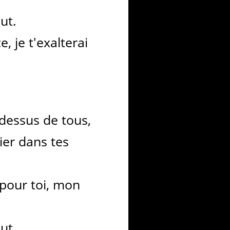
ut.
, je t'exalterai
-dessus de tous,
ier dans tes
 pour toi, mon
ut.