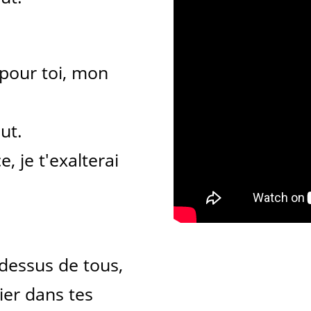
 pour toi, mon
ut.
, je t'exalterai
-dessus de tous,
ier dans tes