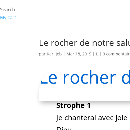
Search
My cart
Le rocher de notre sal
par
Karl Job
|
Mar 18, 2015
|
L
|
0 commentair
Le rocher d
Strophe 1
Je chanterai avec joie
Dieu,