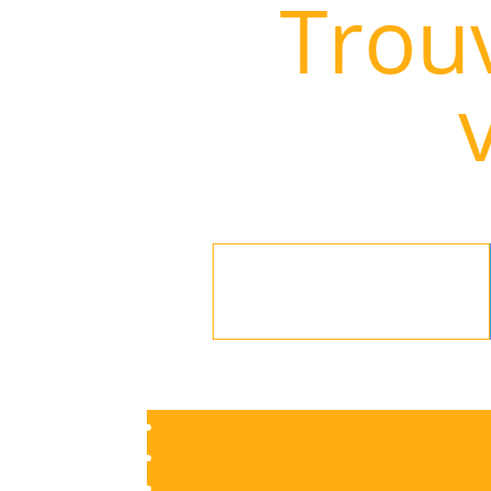
Trouv
Rechercher
: