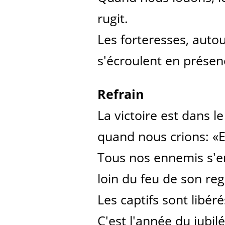
rugit.
Les forteresses, auto
s'écroulent en présen
Refrain
La victoire est dans l
quand nous crions: «E
Tous nos ennemis s'e
loin du feu de son reg
Les captifs sont libéré
C'est l'année du jubilé