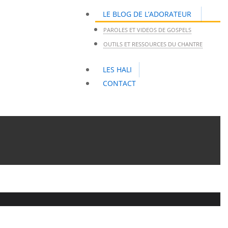
LE BLOG DE L’ADORATEUR
PAROLES ET VIDEOS DE GOSPELS
OUTILS ET RESSOURCES DU CHANTRE
LES HALI
CONTACT