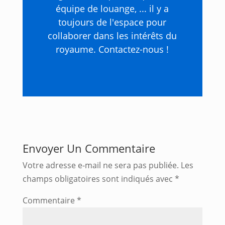
équipe de louange, ... il y a
toujours de l'espace pour
collaborer dans les intérêts du
royaume. Contactez-nous !
Envoyer Un Commentaire
Votre adresse e-mail ne sera pas publiée.
Les
champs obligatoires sont indiqués avec
*
Commentaire
*