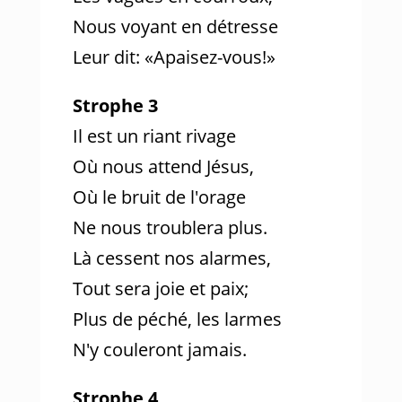
Nous voyant en détresse
Leur dit: «Apaisez-vous!»
Strophe 3
Il est un riant rivage
Où nous attend Jésus,
Où le bruit de l'orage
Ne nous troublera plus.
Là cessent nos alarmes,
Tout sera joie et paix;
Plus de péché, les larmes
N'y couleront jamais.
Strophe 4