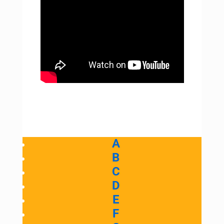
A
B
C
D
E
F