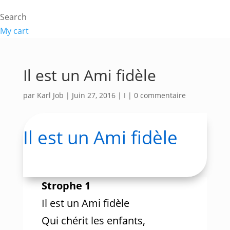
Search
My cart
Il est un Ami fidèle
par
Karl Job
|
Juin 27, 2016
|
I
|
0 commentaire
Il est un Ami fidèle
Strophe 1
Il est un Ami fidèle
Qui chérit les enfants,