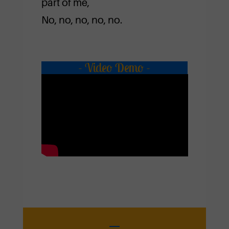
part of me,
No, no, no, no, no.
- Video Demo -