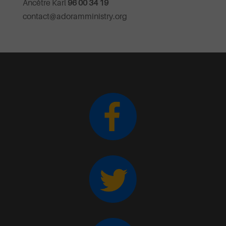
Ancêtre Karl
96 00 34 19
contact@adoramministry.org