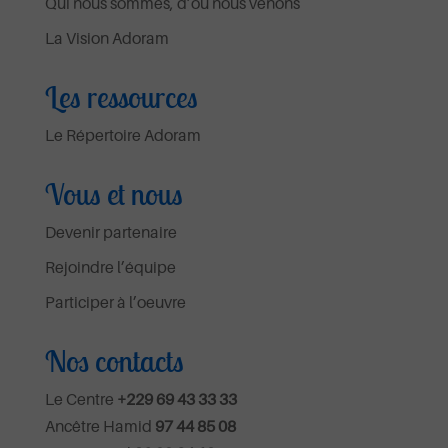
Qui nous sommes, d’où nous venons
La Vision Adoram
Les ressources
Le Répertoire Adoram
Vous et nous
Devenir partenaire
Rejoindre l’équipe
Participer à l’oeuvre
Nos contacts
Le Centre
+229 69 43 33 33
Ancêtre Hamid
97 44 85 08