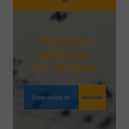
Trouvez les
paroles de
vos cantiques