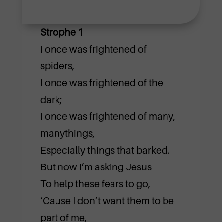
Strophe 1
I once was frightened of
spiders,
I once was frightened of the
dark;
I once was frightened of many,
manythings,
Especially things that barked.
But now I’m asking Jesus
To help these fears to go,
‘Cause I don’t want them to be
part of me,