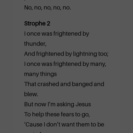
No, no, no, no, no.
Strophe 2
I once was frightened by
thunder,
And frightened by lightning too;
I once was frightened by many,
many things
That crashed and banged and
blew.
But now I’m asking Jesus
To help these fears to go,
‘Cause I don’t want them to be