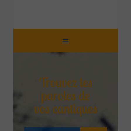
Trouvez les
paroles de
vos cantiques