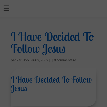
I Have Decided To
Follow Jesus
par
Karl Job
|
Juil 2, 2009
|
I
|
0 commentaire
I Have Decided To Follow
Jesus