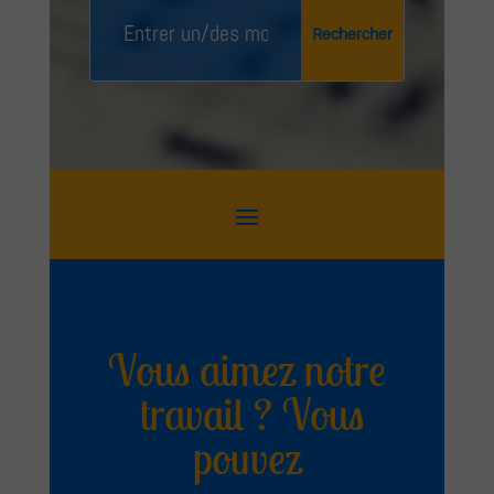
Vous aimez notre
travail ? Vous
pouvez