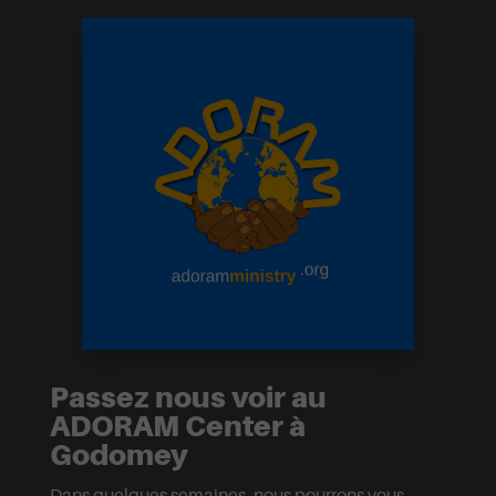
Passez nous voir au
ADORAM Center à
Godomey
Dans quelques semaines, nous pourrons vous