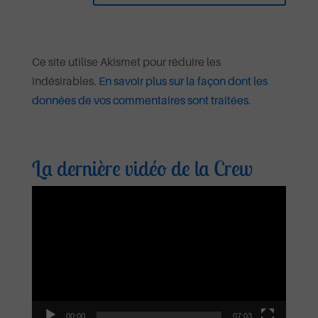
Ce site utilise Akismet pour réduire les
indésirables.
En savoir plus sur la façon dont les
données de vos commentaires sont traitées
.
La dernière vidéo de la Crew
Lecteur
vidéo
00:00
07:03