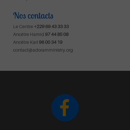
Nos contacts
Le Centre
+229 69 43 33 33
Ancêtre Hamid
97 44 85 08
Ancêtre Karl
96 00 34 19
contact@adoramministry.org