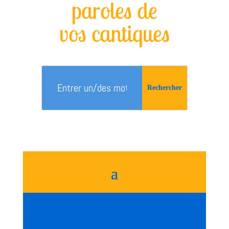
paroles de
vos cantiques