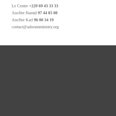
Le Centre
+229 69 43 33 33
Ancêtre Hamid
97 44 85 08
Ancêtre Karl
96 00 34 19
contact@adoramministry.org