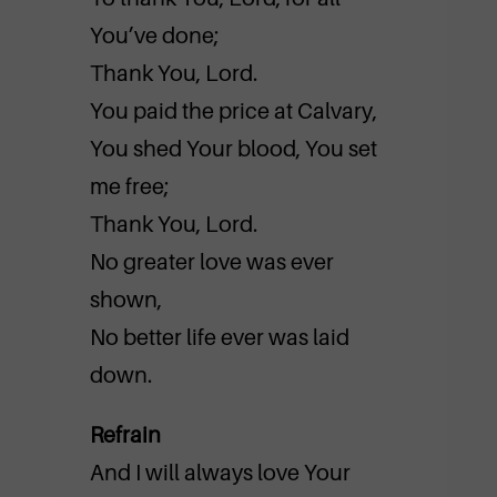
You’ve done;
Thank You, Lord.
You paid the price at Calvary,
You shed Your blood, You set
me free;
Thank You, Lord.
No greater love was ever
shown,
No better life ever was laid
down.
Refrain
And I will always love Your