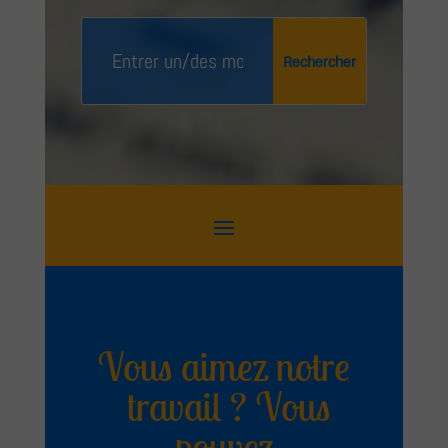
Vous aimez notre
travail ? Vous
pouvez