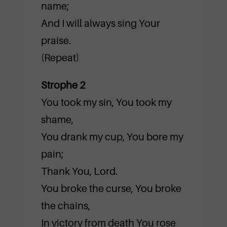
name;
And I will always sing Your
praise.
(Repeat)
Strophe 2
You took my sin, You took my
shame,
You drank my cup, You bore my
pain;
Thank You, Lord.
You broke the curse, You broke
the chains,
In victory from death You rose