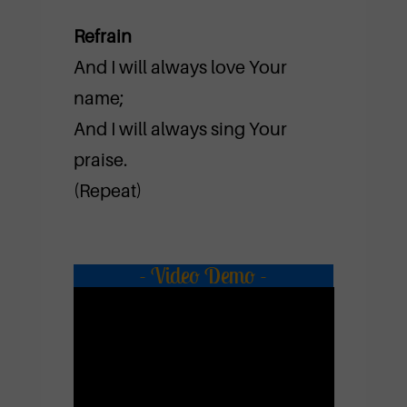
Refrain
And I will always love Your
name;
And I will always sing Your
praise.
(Repeat)
- Video Demo -