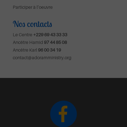
Participer à l’oeuvre
Nos contacts
Le Centre
+229 69 43 33 33
Ancêtre Hamid
97 44 85 08
Ancêtre Karl
96 00 34 19
contact@adoramministry.org