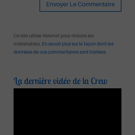
Ce site utilise Akismet pour réduire les
indésirables.
En savoir plus sur la façon dont les
données de vos commentaires sont traitées
.
La dernière vidéo de la Crew
Lecteur
vidéo