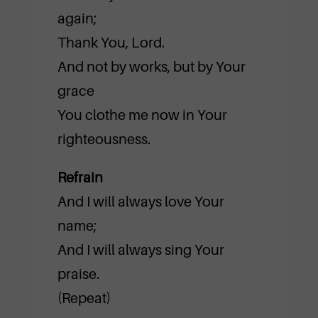
again;
Thank You, Lord.
And not by works, but by Your
grace
You clothe me now in Your
righteousness.
Refrain
And I will always love Your
name;
And I will always sing Your
praise.
(Repeat)