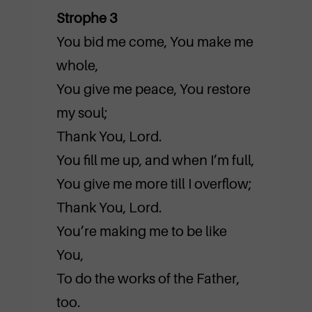
Strophe 3
You bid me come, You make me
whole,
You give me peace, You restore
my soul;
Thank You, Lord.
You fill me up, and when I’m full,
You give me more till I overflow;
Thank You, Lord.
You’re making me to be like
You,
To do the works of the Father,
too.