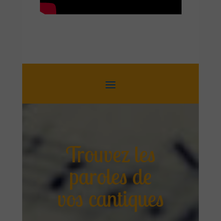
Trouvez les
paroles de
vos cantiques