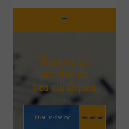
Trouvez les
paroles de
vos cantiques