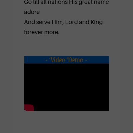
Go till all nations His great name
adore
And serve Him, Lord and King
forever more.
- Video Demo -