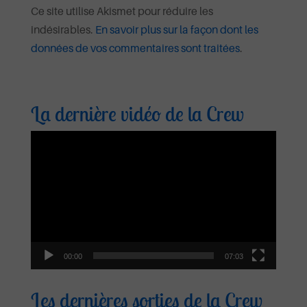
Ce site utilise Akismet pour réduire les
indésirables.
En savoir plus sur la façon dont les
données de vos commentaires sont traitées
.
La dernière vidéo de la Crew
Lecteur
vidéo
00:00
07:03
Les dernières sorties de la Crew