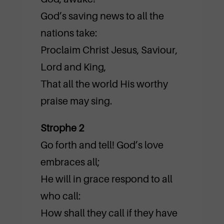
God’s saving news to all the
nations take:
Proclaim Christ Jesus, Saviour,
Lord and King,
That all the world His worthy
praise may sing.
Strophe 2
Go forth and tell! God’s love
embraces all;
He will in grace respond to all
who call:
How shall they call if they have