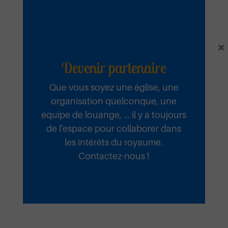
×
Devenir partenaire
Fidèle
Que vous soyez une église, une
organisation quelconque, une
équipe de louange, ... il y a toujours
Ecouter et télécharger
de l'espace pour collaborer dans
les intérêts du royaume.
Contactez-nous !