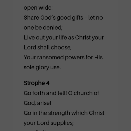
open wide:
Share God’s good gifts – let no
one be denied;
Live out your life as Christ your
Lord shall choose,
Your ransomed powers for His
sole glory use.
Strophe 4
Go forth and tell! O church of
God, arise!
Go in the strength which Christ
your Lord supplies;