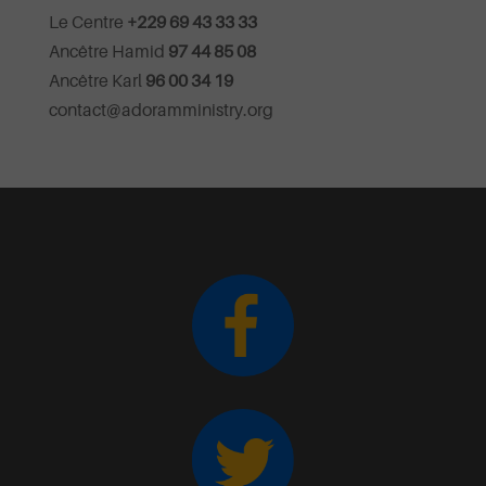
Le Centre
+229 69 43 33 33
Ancêtre Hamid
97 44 85 08
Ancêtre Karl
96 00 34 19
contact@adoramministry.org