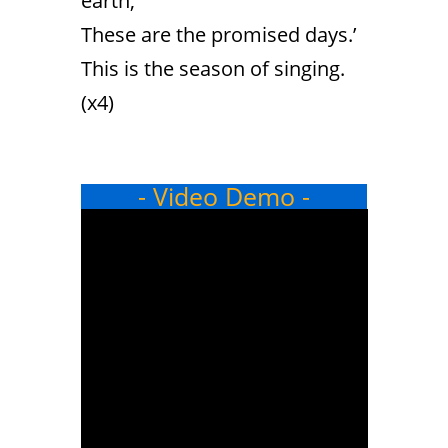
earth,
These are the promised days.’
This is the season of singing.
(x4)
- Video Demo -