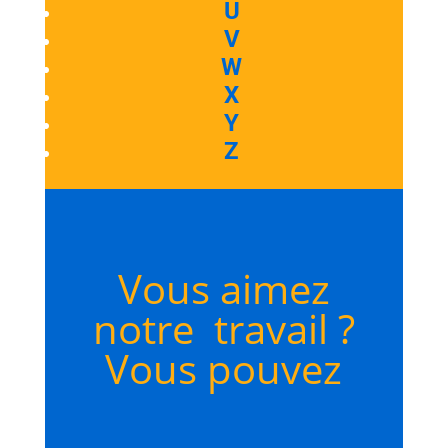
U
V
W
X
Y
Z
Vous aimez
notre travail ?
Vous pouvez