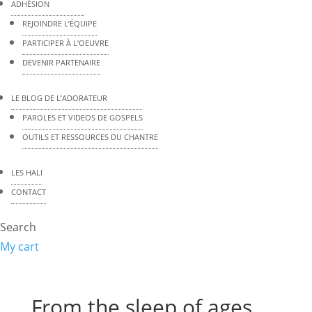
ADHÉSION
REJOINDRE L’ÉQUIPE
PARTICIPER À L’OEUVRE
DEVENIR PARTENAIRE
LE BLOG DE L’ADORATEUR
PAROLES ET VIDEOS DE GOSPELS
OUTILS ET RESSOURCES DU CHANTRE
LES HALI
CONTACT
Search
My cart
From the sleep of ages