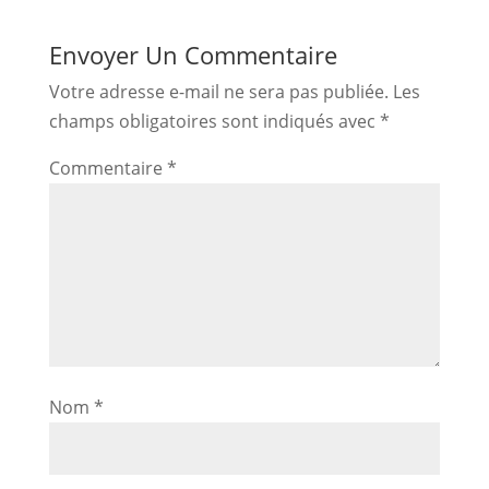
Envoyer Un Commentaire
Votre adresse e-mail ne sera pas publiée.
Les
champs obligatoires sont indiqués avec
*
Commentaire
*
Nom
*