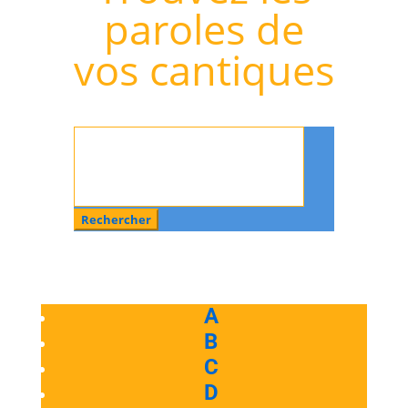
paroles de
vos cantiques
Rechercher
:
A
B
C
D