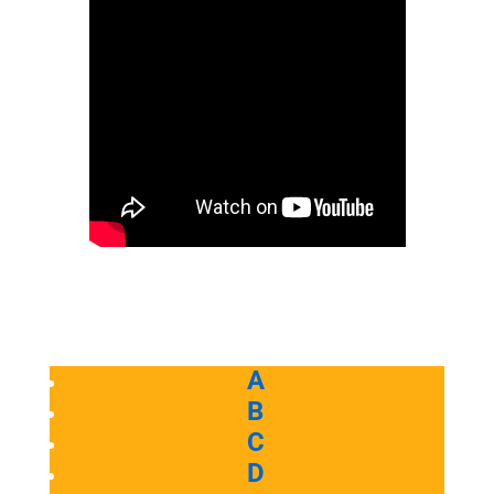
A
B
C
D