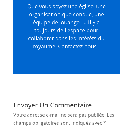
Que vous soyez une église, une
organisation quelconque, une
équipe de louange, ... il y a
toujours de l'espace pour
collaborer dans les intérêts du
royaume. Contactez-nous !
Envoyer Un Commentaire
Votre adresse e-mail ne sera pas publiée.
Les
champs obligatoires sont indiqués avec
*