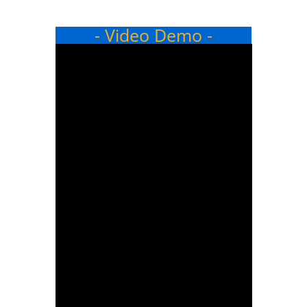
- Video Demo -