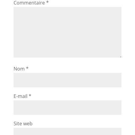
Commentaire
*
Nom
*
E-mail
*
Site web