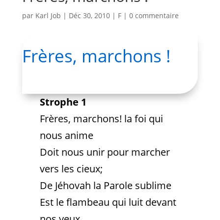
par
Karl Job
|
Déc 30, 2010
|
F
|
0 commentaire
Frères, marchons !
Strophe 1
Frères, marchons! la foi qui
nous anime
Doit nous unir pour marcher
vers les cieux;
De Jéhovah la Parole sublime
Est le flambeau qui luit devant
nos yeux.