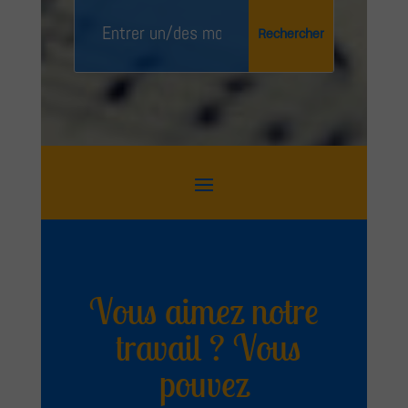
Vous aimez notre
travail ? Vous
pouvez