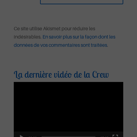
Ce site utilise Akismet pour réduire les
indésirables.
En savoir plus sur la façon dont les
données de vos commentaires sont traitées
.
La dernière vidéo de la Crew
Lecteur
vidéo