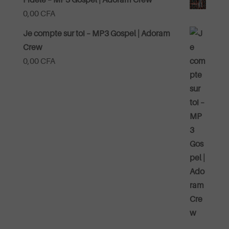
0,00
CFA
Je compte sur toi – MP3 Gospel | Adoram
Crew
0,00
CFA