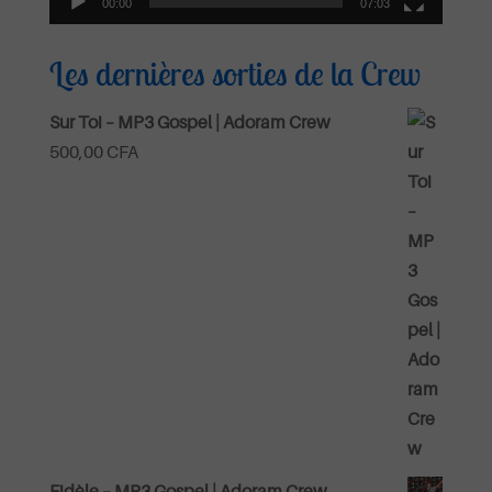
00:00
07:03
Les dernières sorties de la Crew
Sur Toi – MP3 Gospel | Adoram Crew
500,00
CFA
Fidèle – MP3 Gospel | Adoram Crew