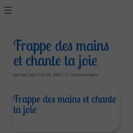
Frappe des mains
et chante ta joie
par
Karl Job
|
Oct 28, 2007
|
F
|
0 commentaire
Frappe des mains et chante
ta joie