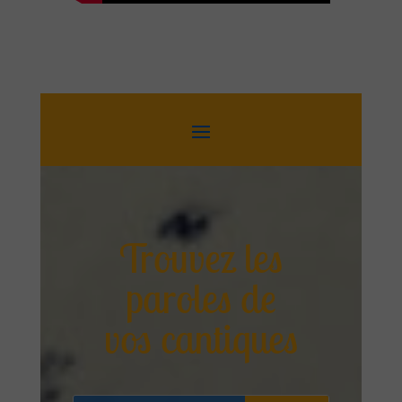
Trouvez les
paroles de
vos cantiques