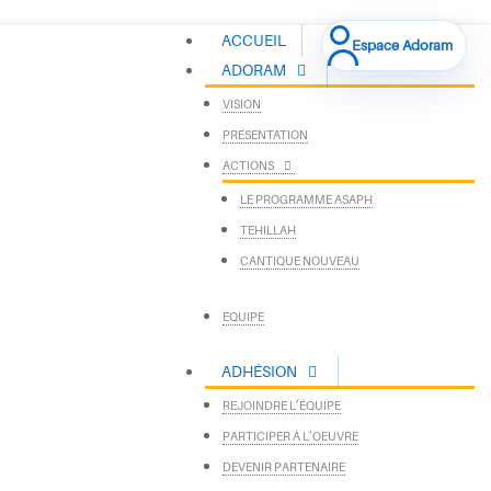
ACCUEIL
Espace Adoram
ADORAM
VISION
PRÉSENTATION
ACTIONS
LE PROGRAMME ASAPH
TEHILLAH
CANTIQUE NOUVEAU
EQUIPE
ADHÉSION
REJOINDRE L’ÉQUIPE
PARTICIPER À L’OEUVRE
DEVENIR PARTENAIRE