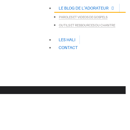
LE BLOG DE L’ADORATEUR
PAROLES ET VIDEOS DE GOSPELS
OUTILS ET RESSOURCES DU CHANTRE
LES HALI
CONTACT