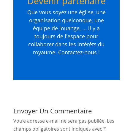
Devenir partenaire
Que vous soyez une église, une
organisation quelconque, une
équipe de louange, ... il y a
toujours de l'espace pour
collaborer dans les intérêts du
royaume. Contactez-nous !
Envoyer Un Commentaire
Votre adresse e-mail ne sera pas publiée.
Les
champs obligatoires sont indiqués avec
*