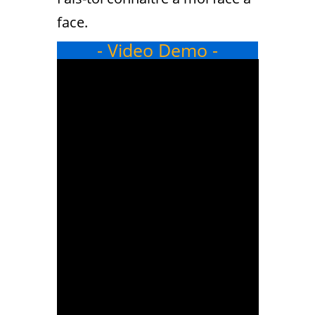
face.
- Video Demo -