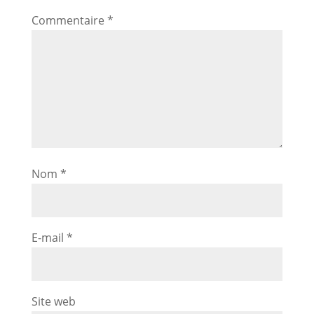
Commentaire
*
Nom
*
E-mail
*
Site web