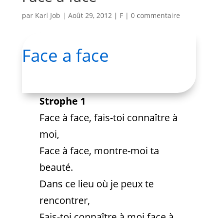
par
Karl Job
|
Août 29, 2012
|
F
|
0 commentaire
Face a face
Strophe 1
Face à face, fais-toi connaître à
moi,
Face à face, montre-moi ta
beauté.
Dans ce lieu où je peux te
rencontrer,
Fais-toi connaître à moi face à