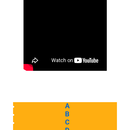
A
B
C