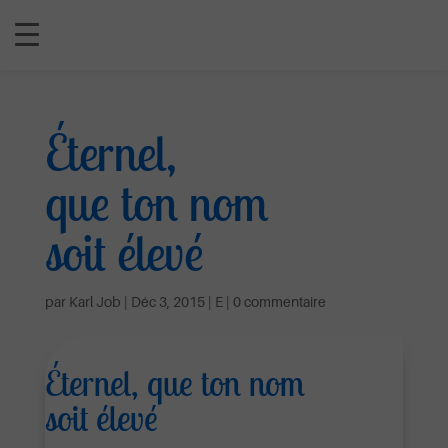
Éternel,
que ton nom
soit élevé
par
Karl Job
|
Déc 3, 2015
|
E
|
0 commentaire
Éternel, que ton nom
soit élevé