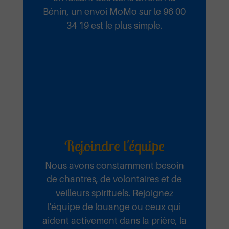
Mi kpa Klunɔ
Bénin, un envoi MoMo sur le 96 00
34 19 est le plus simple.
Ta Miséricorde Mai 2025
Ecouter et télécharger
Tous les jours
Ta Miséricorde Mai 2025
Rejoindre l'équipe
Ecouter et télécharger
Nous avons constamment besoin
Ta
de chantres, de volontaires et de
veilleurs spirituels. Rejoignez
l'équipe de louange ou ceux qui
miséricorde
aident activement dans la prière, la