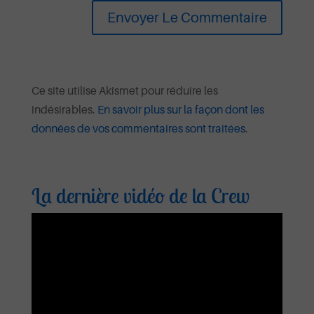
Ce site utilise Akismet pour réduire les
indésirables.
En savoir plus sur la façon dont les
données de vos commentaires sont traitées
.
La dernière vidéo de la Crew
Lecteur
vidéo