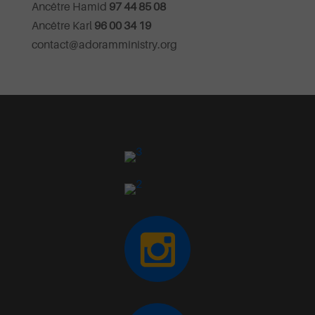
Ancêtre Hamid
97 44 85 08
Ancêtre Karl
96 00 34 19
contact@adoramministry.org