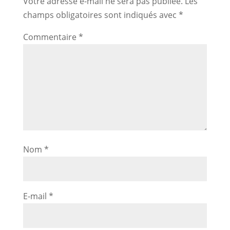
Votre adresse e-mail ne sera pas publiée.
Les
champs obligatoires sont indiqués avec
*
Commentaire
*
Nom
*
E-mail
*