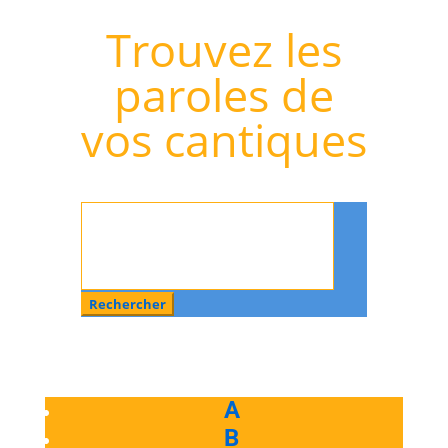
Trouvez les
paroles de
vos cantiques
Rechercher
:
A
B