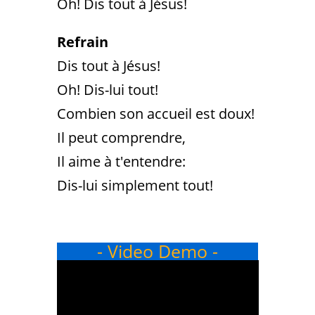
Oh! Dis tout à Jésus!
Refrain
Dis tout à Jésus!
Oh! Dis-lui tout!
Combien son accueil est doux!
Il peut comprendre,
Il aime à t'entendre:
Dis-lui simplement tout!
- Video Demo -