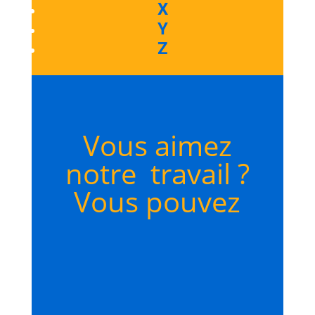
X
Y
Z
Vous aimez
notre travail ?
Vous pouvez