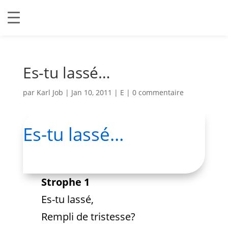
Es-tu lassé…
par
Karl Job
|
Jan 10, 2011
|
E
|
0 commentaire
Es-tu lassé…
Strophe 1
Es-tu lassé,
Rempli de tristesse?