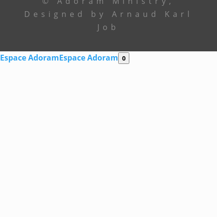
© Adoram Ministry,
Designed by Arnaud Karl
Job
Espace Adoram
Espace Adoram
0