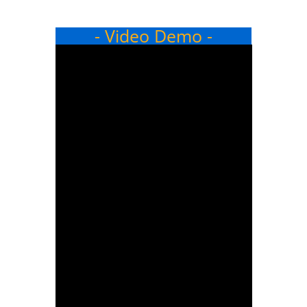
- Video Demo -