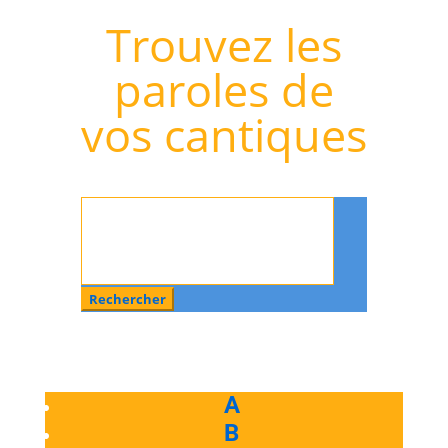
Trouvez les
paroles de
vos cantiques
Rechercher
:
A
B