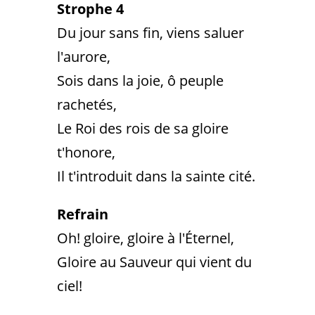
Strophe 4
Du jour sans fin, viens saluer
l'aurore,
Sois dans la joie, ô peuple
rachetés,
Le Roi des rois de sa gloire
t'honore,
Il t'introduit dans la sainte cité.
Refrain
Oh! gloire, gloire à l'Éternel,
Gloire au Sauveur qui vient du
ciel!