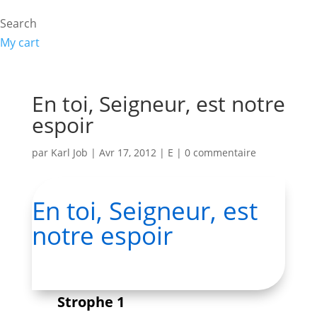
Search
My cart
En toi, Seigneur, est notre
espoir
par
Karl Job
|
Avr 17, 2012
|
E
|
0 commentaire
En toi, Seigneur, est
notre espoir
Strophe 1