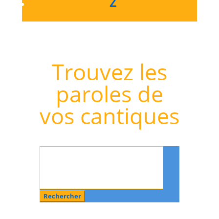
Z
Trouvez les
paroles de
vos cantiques
Rechercher
: