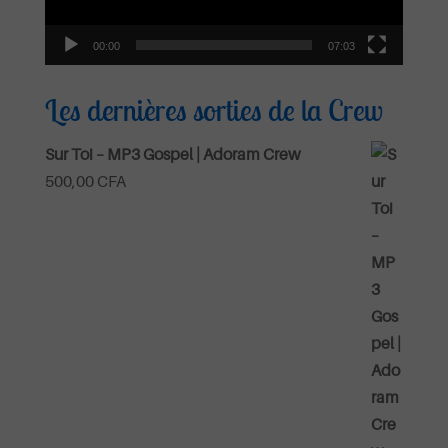
00:00
07:03
Les dernières sorties de la Crew
Sur Toi – MP3 Gospel | Adoram Crew
500,00
CFA