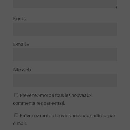
Ta Miséricorde Mai 2025
Nom
*
Ecouter et télécharger
E-mail
*
Site web
Prévenez-moi de tous les nouveaux
commentaires par e-mail.
Prévenez-moi de tous les nouveaux articles par
e-mail.