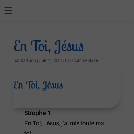
En Toi, Jésus
par
Karl Job
|
Juin 4, 2014
|
E
|
0 commentaire
En Toi, Jésus
Strophe 1
En Toi, Jésus, j'ai mis toute ma
foi.