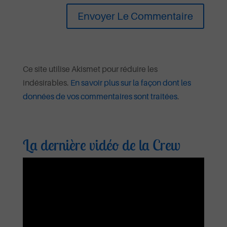
Ce site utilise Akismet pour réduire les
indésirables.
En savoir plus sur la façon dont les
données de vos commentaires sont traitées
.
La dernière vidéo de la Crew
Lecteur
vidéo