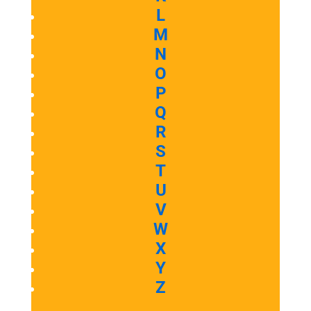
L
M
N
O
P
Q
R
S
T
U
V
W
X
Y
Z