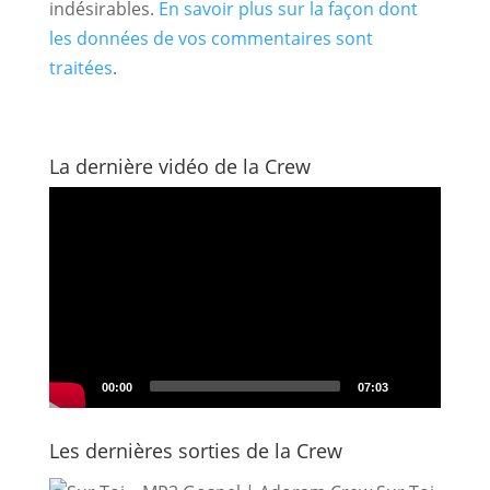
indésirables.
En savoir plus sur la façon dont
les données de vos commentaires sont
traitées
.
La dernière vidéo de la Crew
Lecteur
vidéo
00:00
07:03
Les dernières sorties de la Crew