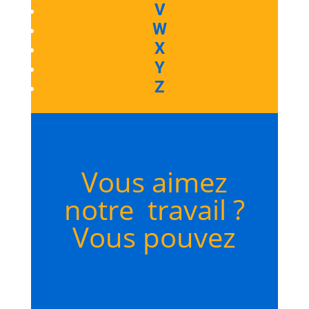
V
W
X
Y
Z
Vous aimez
notre travail ?
Vous pouvez