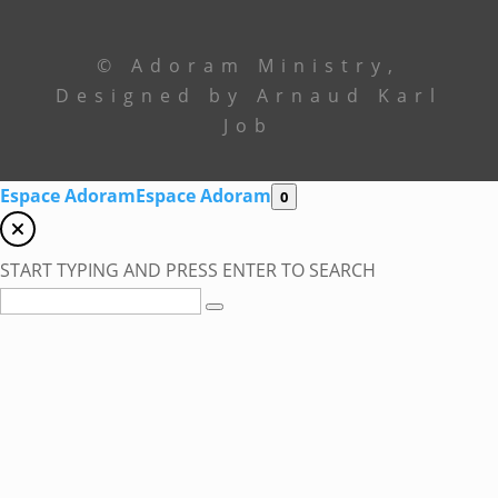
© Adoram Ministry,
Designed by Arnaud Karl
Job
Espace Adoram
Espace Adoram
0
START TYPING AND PRESS ENTER TO SEARCH