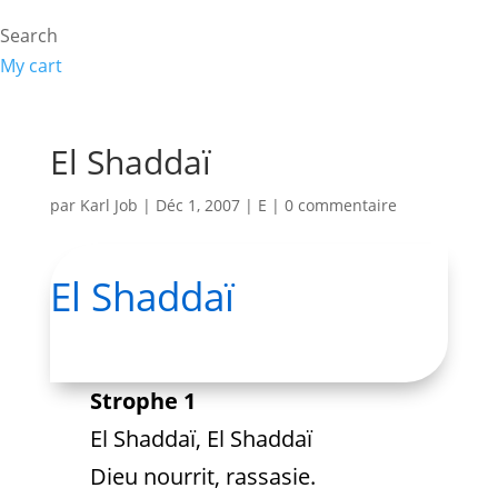
Search
My cart
El Shaddaï
par
Karl Job
|
Déc 1, 2007
|
E
|
0 commentaire
El Shaddaï
Strophe 1
El Shaddaï, El Shaddaï
Dieu nourrit, rassasie.