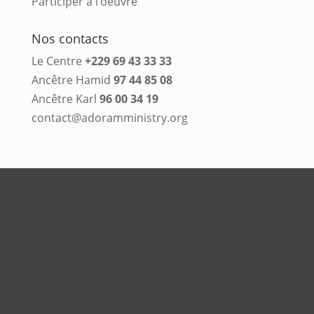
Participer à l’oeuvre
Nos contacts
Le Centre
+229 69 43 33 33
Ancêtre Hamid
97 44 85 08
Ancêtre Karl
96 00 34 19
contact@adoramministry.org