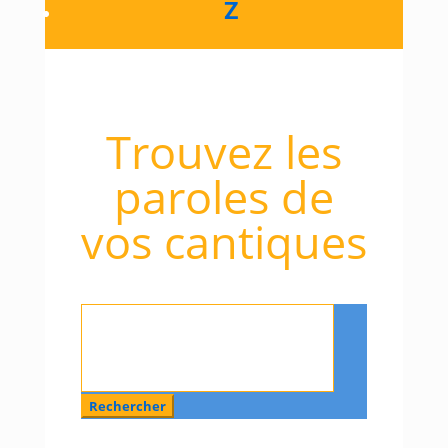
Z
Trouvez les
paroles de
vos cantiques
Rechercher
: