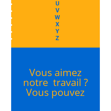
U
V
W
X
Y
Z
Vous aimez
notre travail ?
Vous pouvez