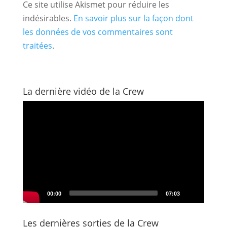
Ce site utilise Akismet pour réduire les
indésirables.
En savoir plus sur la façon dont
les données de vos commentaires sont
traitées
.
La dernière vidéo de la Crew
Lecteur
vidéo
00:00
07:03
Les dernières sorties de la Crew