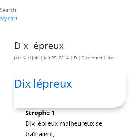
Search
My cart
Dix lépreux
par
Karl Job
|
Jan 25, 2014
|
D
|
0 commentaire
Dix lépreux
Strophe 1
Dix lépreux malheureux se
traînaient,