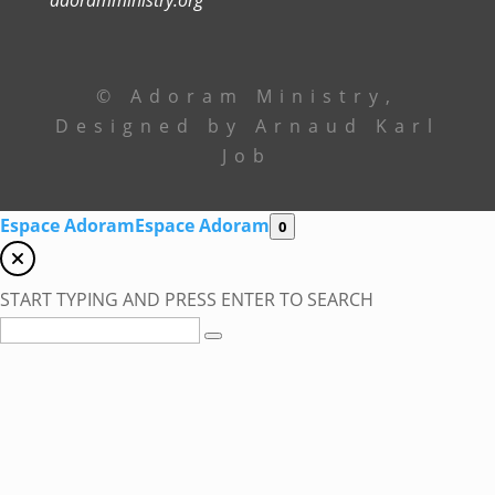
© Adoram Ministry,
Designed by Arnaud Karl
Job
Espace Adoram
Espace Adoram
0
START TYPING AND PRESS ENTER TO SEARCH