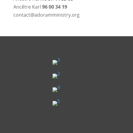
Ancêtre Karl
96 00 34 19
contact@adoramministry.org