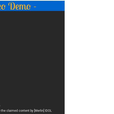
eo Demo -