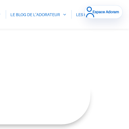
Espace Adoram
LE BLOG DE L’ADORATEUR
LES HALI
CONTACT