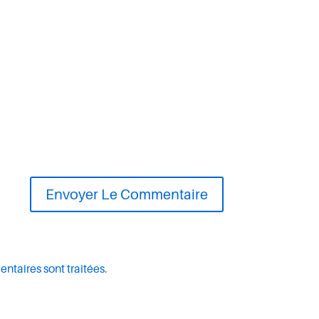
entaires sont traitées
.