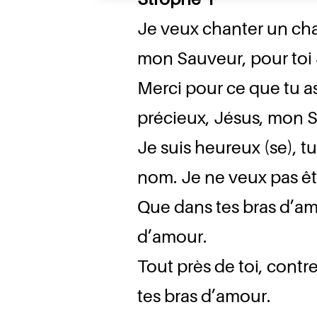
Je veux chanter un ch
mon Sauveur, pour toi 
Merci pour ce que tu as f
précieux, Jésus, mon S
Je suis heureux (se), 
nom. Je ne veux pas être
Que dans tes bras d’am
d’amour.
Tout près de toi, contr
tes bras d’amour.