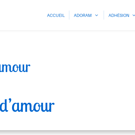
ACCUEIL
ADORAM
ADHÉSION
’amour
 d’amour