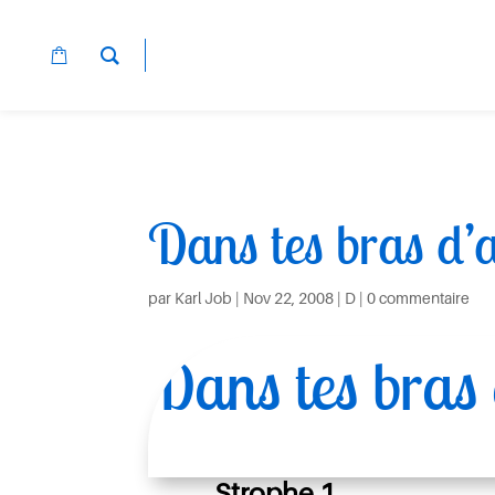
Dans tes bras d
par
Karl Job
|
Nov 22, 2008
|
D
|
0 commentaire
Dans tes bras
Strophe 1