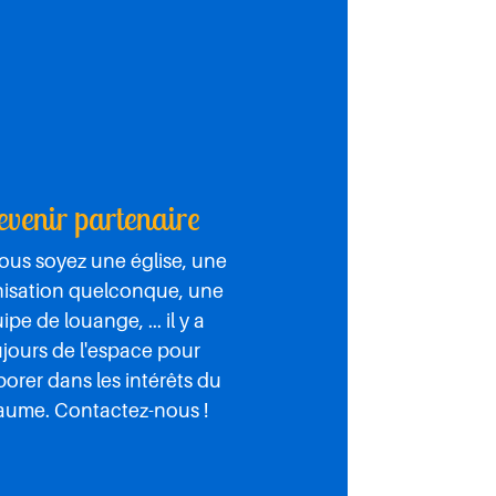
venir partenaire
ous soyez une église, une
isation quelconque, une
ipe de louange, ... il y a
ujours de l'espace pour
borer dans les intérêts du
aume. Contactez-nous !