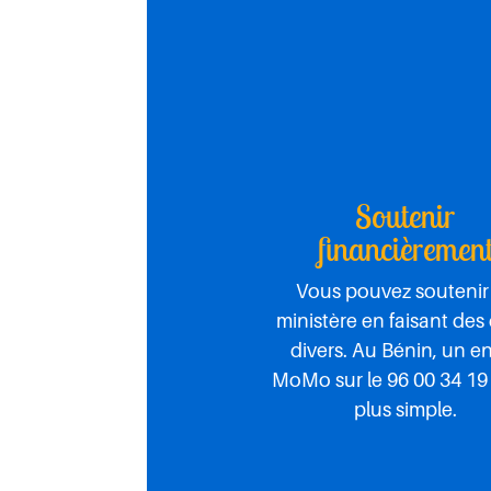
Soutenir
financièremen
Vous pouvez soutenir
ministère en faisant des
divers. Au Bénin, un e
MoMo sur le 96 00 34 19 
plus simple.