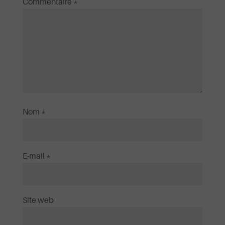
Commentaire
*
Nom
*
E-mail
*
Site web