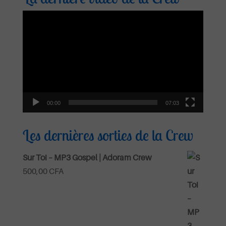
Lecteur
vidéo
00:00
07:03
Les dernières sorties de la Crew
Sur Toi – MP3 Gospel | Adoram Crew
500,00
CFA