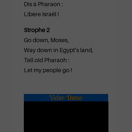
Dis à Pharaon :
Libère Israël !
Strophe 2
Go down, Moses,
Way down in Egypt’s land,
Tell old Pharaoh :
Let my people go !
- Video Demo -