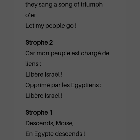
they sang a song of triumph
o’er
Let my people go !
Strophe 2
Car mon peuple est chargé de
liens :
Libère Israël !
Opprimé par les Egyptiens :
Libère Israël !
Strophe 1
Descends, Moïse,
En Egypte descends !