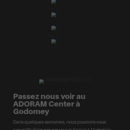
Passez nous voir au
ADORAM Center à
Godomey
Dans quelques semaines, nous pourrons vous
accueillir dans nos nouveaux locaux à Godomey.