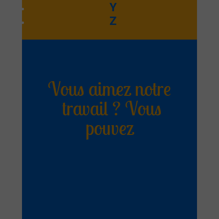
miséricorde
Y
Z
Ta Miséricorde Mai 2025
Ecouter et télécharger
Vous aimez notre
travail ? Vous
pouvez