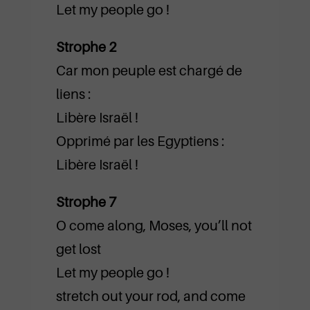
Let my people go !
Strophe 2
Car mon peuple est chargé de
liens :
Libère Israël !
Opprimé par les Egyptiens :
Libère Israël !
Strophe 7
O come along, Moses, you’ll not
get lost
Let my people go !
stretch out your rod, and come