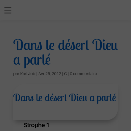
Dans le désert Dieu
a parlé
par
Karl Job
|
Avr 25, 2012
|
C
|
0 commentaire
Dans le désert Dieu a parlé
Strophe 1