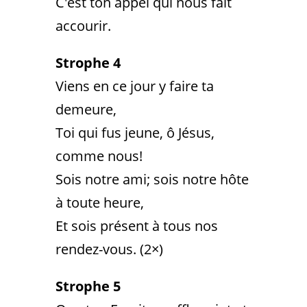
C'est ton appel qui nous fait
accourir.
Strophe 4
Viens en ce jour y faire ta
demeure,
Toi qui fus jeune, ô Jésus,
comme nous!
Sois notre ami; sois notre hôte
à toute heure,
Et sois présent à tous nos
rendez-vous. (2×)
Strophe 5