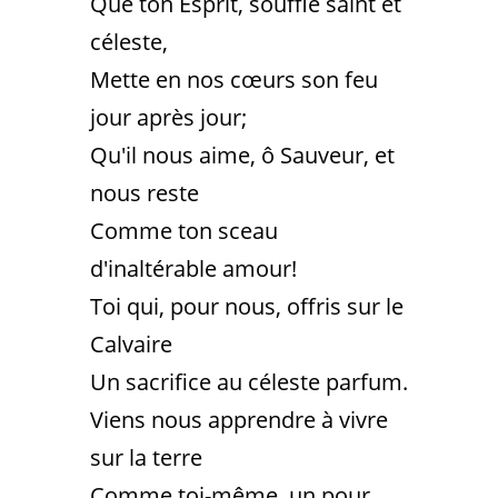
Que ton Esprit, souffle saint et
céleste,
Mette en nos cœurs son feu
jour après jour;
Qu'il nous aime, ô Sauveur, et
nous reste
Comme ton sceau
d'inaltérable amour!
Toi qui, pour nous, offris sur le
Calvaire
Un sacrifice au céleste parfum.
Viens nous apprendre à vivre
sur la terre
Comme toi-même, un pour