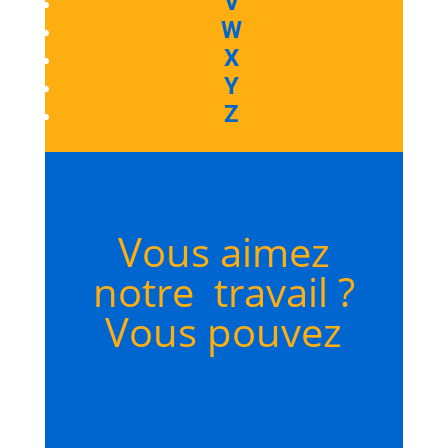
V
W
X
Y
Z
Vous aimez
notre travail ?
Vous pouvez