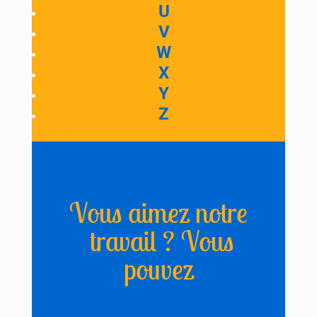
U
V
W
X
Y
Z
Vous aimez notre
travail ? Vous
pouvez