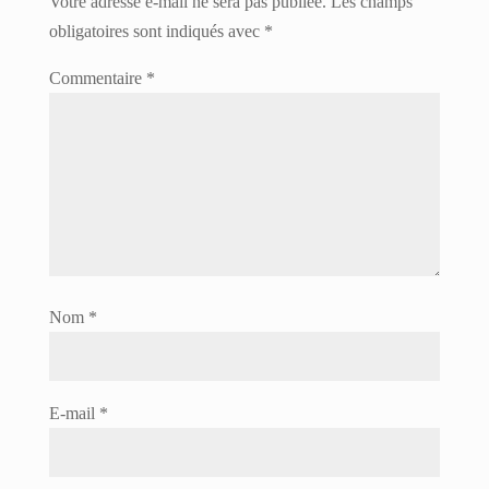
Votre adresse e-mail ne sera pas publiée.
Les champs
obligatoires sont indiqués avec
*
Commentaire
*
Nom
*
E-mail
*