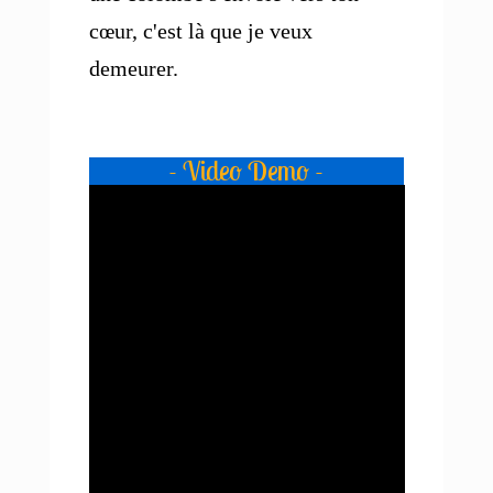
cœur, c'est là que je veux
demeurer.
- Video Demo -