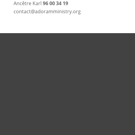
Ancêtre Karl
96 00 34 19
contact@adoramministry.org