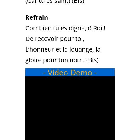
(Car tu es saint) (Bis)
Refrain
Combien tu es digne, ô Roi !
De recevoir pour toi,
L’honneur et la louange, la
gloire pour ton nom. (Bis)
- Video Demo -