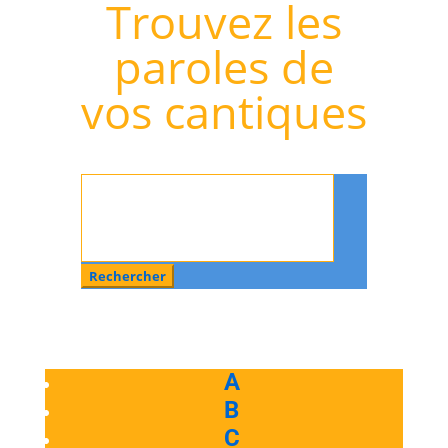
Trouvez les
paroles de
vos cantiques
Rechercher
:
A
B
C