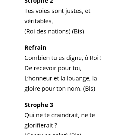
Strophe 2
Tes voies sont justes, et
véritables,
(Roi des nations) (Bis)
Refrain
Combien tu es digne, ô Roi !
De recevoir pour toi,
L’honneur et la louange, la
gloire pour ton nom. (Bis)
Strophe 3
Qui ne te craindrait, ne te
glorifierait ?