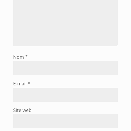
Nom
*
E-mail
*
Site web