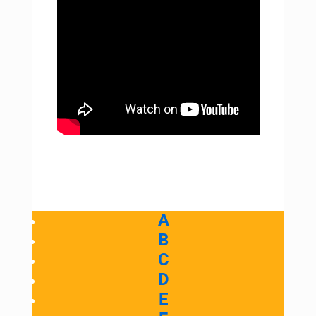
A
B
C
D
E