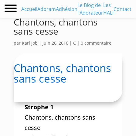
Le Blog de
Les
Accueil
Adoram
Adhésion
Contact
l’Adorateur
HALI
Chantons, chantons
sans cesse
par
Karl Job
|
Juin 26, 2016
|
C
|
0 commentaire
Chantons, chantons
sans cesse
Strophe 1
Chantons, chantons sans
cesse