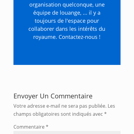
organisation quelconque, une
équipe de louange, ... il y a
toujours de l'espace pour
collaborer dans les intérêts du
royaume. Contactez-nous !
Envoyer Un Commentaire
Votre adresse e-mail ne sera pas publiée.
Les
champs obligatoires sont indiqués avec
*
Commentaire
*