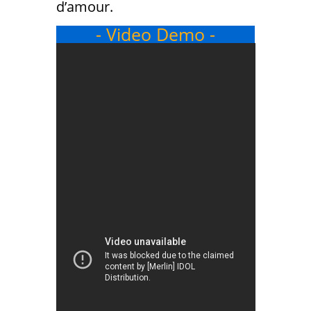
d’amour.
- Video Demo -