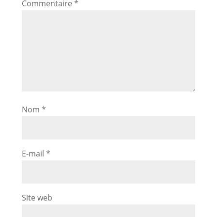
Commentaire
*
Nom
*
E-mail
*
Site web