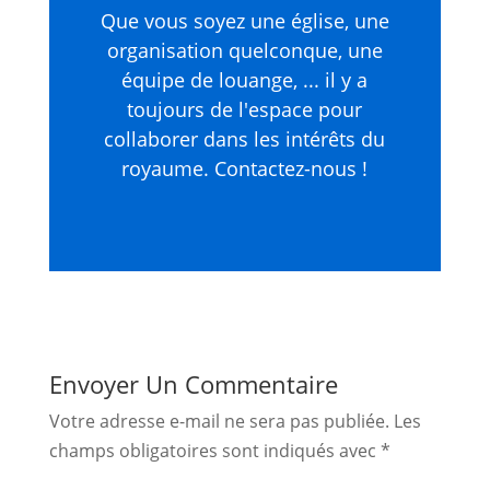
Que vous soyez une église, une
organisation quelconque, une
équipe de louange, ... il y a
toujours de l'espace pour
collaborer dans les intérêts du
royaume. Contactez-nous !
Envoyer Un Commentaire
Votre adresse e-mail ne sera pas publiée.
Les
champs obligatoires sont indiqués avec
*