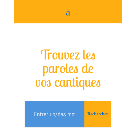
Trouvez les
paroles de
vos cantiques