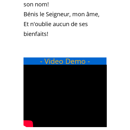
son nom!
Bénis le Seigneur, mon âme,
Et n'oublie aucun de ses
bienfaits!
- Video Demo -