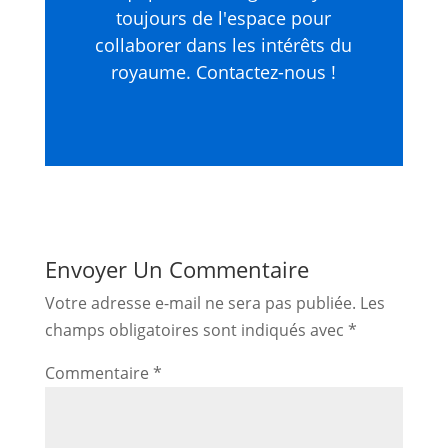
toujours de l'espace pour
collaborer dans les intérêts du
royaume. Contactez-nous !
Envoyer Un Commentaire
Votre adresse e-mail ne sera pas publiée.
Les
champs obligatoires sont indiqués avec
*
Commentaire
*