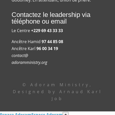
Contactez le leadership via
téléphone ou email
Le Centre
+229 69 43 33 33
Ancêtre Hamid
97 44 85 08
Ancêtre Karl
96 00 34 19
contact@
adoramministry.org
© Adoram Ministry,
Designed by Arnaud Karl
Job
Espace Adoram
Espace Adoram
0