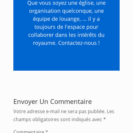
Que vous soyez une église, une
organisation quelconque, une
équipe de louange, ... il y a
toujours de l'espace pour
collaborer dans les intérêts du
royaume. Contactez-nous !
Envoyer Un Commentaire
Votre adresse e-mail ne sera pas publiée.
Les
champs obligatoires sont indiqués avec
*
Commentaire
*