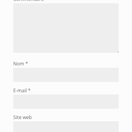
Nom
*
E-mail
*
Site web