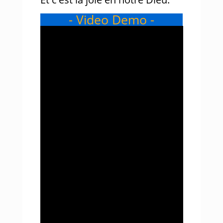
- Video Demo -