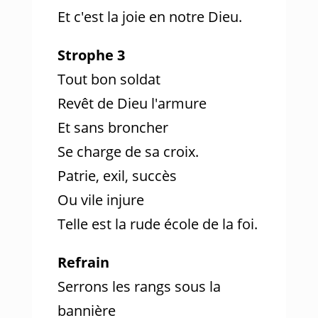
Et c'est la joie en notre Dieu.
Strophe 3
Tout bon soldat
Revêt de Dieu l'armure
Et sans broncher
Se charge de sa croix.
Patrie, exil, succès
Ou vile injure
Telle est la rude école de la foi.
Refrain
Serrons les rangs sous la
bannière