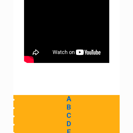
A
B
C
D
E