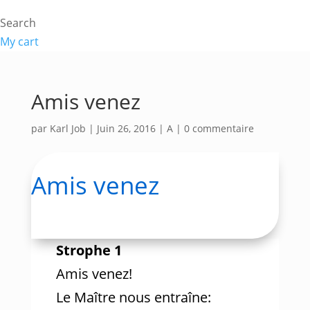
Search
My cart
Amis venez
par
Karl Job
|
Juin 26, 2016
|
A
|
0 commentaire
Amis venez
Strophe 1
Amis venez!
Le Maître nous entraîne: