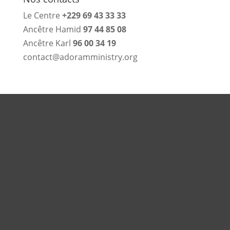
Le Centre
+229 69 43 33 33
Ancêtre Hamid
97 44 85 08
Ancêtre Karl
96 00 34 19
contact@adoramministry.org