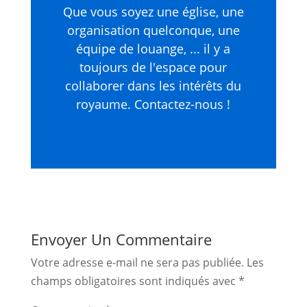
Que vous soyez une église, une
organisation quelconque, une
équipe de louange, ... il y a
toujours de l'espace pour
collaborer dans les intérêts du
royaume. Contactez-nous !
Envoyer Un Commentaire
Votre adresse e-mail ne sera pas publiée.
Les
champs obligatoires sont indiqués avec
*