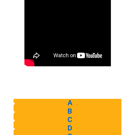
A
B
C
D