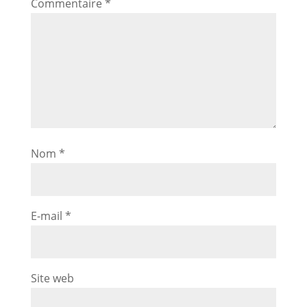
Commentaire
*
Nom
*
E-mail
*
Site web