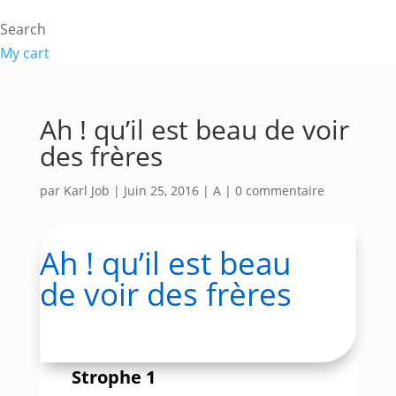
Search
My cart
Ah ! qu’il est beau de voir
des frères
par
Karl Job
|
Juin 25, 2016
|
A
|
0 commentaire
Ah ! qu’il est beau
de voir des frères
Strophe 1