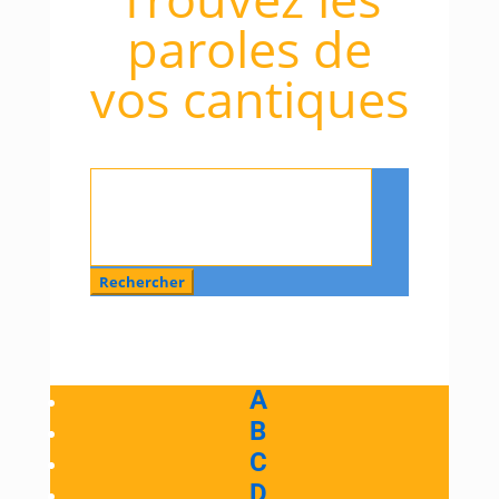
paroles de
vos cantiques
Rechercher
:
A
B
C
D