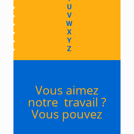
U
V
W
X
Y
Z
Vous aimez
notre travail ?
Vous pouvez