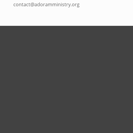
contact@adoramministry.org