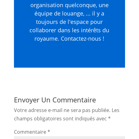
organisation quelconque, une
équipe de louange, ... il y a
toujours de l'espace pour
collaborer dans les intérêts du
royaume. Contactez-nous !
Envoyer Un Commentaire
Votre adresse e-mail ne sera pas publiée.
Les
champs obligatoires sont indiqués avec
*
Commentaire
*