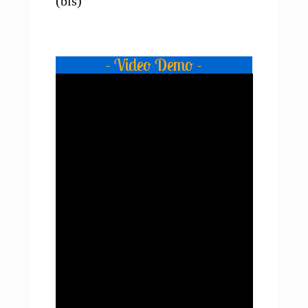
(bis)
- Video Demo -