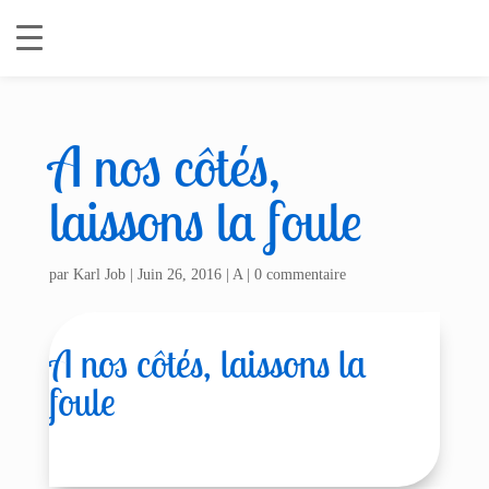
A nos côtés,
laissons la foule
par
Karl Job
|
Juin 26, 2016
|
A
|
0 commentaire
A nos côtés, laissons la
foule