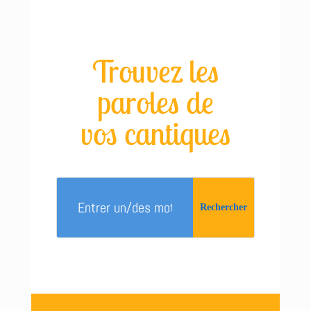
Trouvez les
paroles de
vos cantiques