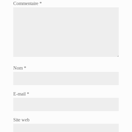
Commentaire
*
Nom
*
E-mail
*
Site web