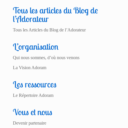
Tous les articles du Blog de
l’Adorateur
Tous les Articles du Blog de l’Adorateur
L’organisation
Qui nous sommes, d’où nous venons
La Vision Adoram
Les ressources
Le Répertoire Adoram
Vous et nous
Devenir partenaire