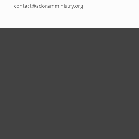
contact@adoramministry.org