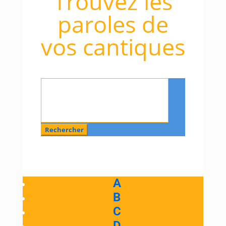
Trouvez les
paroles de
vos cantiques
Rechercher
:
A
B
C
D