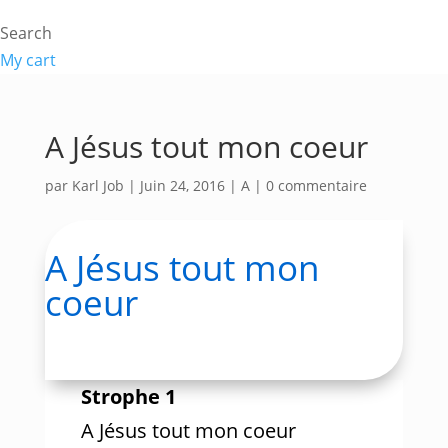
Search
My cart
A Jésus tout mon coeur
par
Karl Job
|
Juin 24, 2016
|
A
|
0 commentaire
A Jésus tout mon
coeur
Strophe 1
A Jésus tout mon coeur