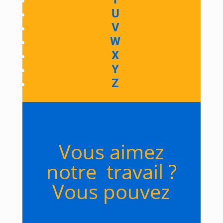
U
V
W
X
Y
Z
Vous aimez
notre travail ?
Vous pouvez