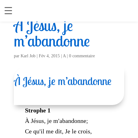
À Jésus, je
m’abandonne
par
Karl Job
|
Fév 4, 2015
|
A
|
0 commentaire
À Jésus, je m’abandonne
Strophe 1
À Jésus, je m'abandonne;
Ce qu'il me dit, Je le crois,