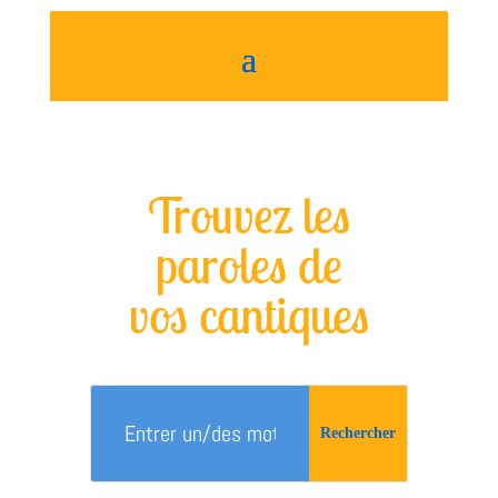
Trouvez les
paroles de
vos cantiques